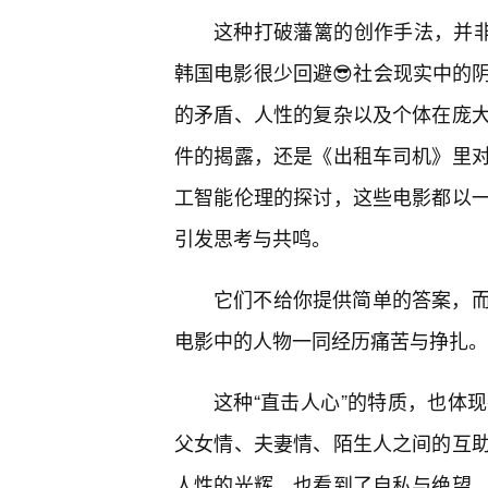
这种打破藩篱的创作手法，并非
韩国电影很少回避😎社会现实中的
的矛盾、人性的复杂以及个体在庞
件的揭露，还是《出租车司机》里
工智能伦理的探讨，这些电影都以
引发思考与共鸣。
它们不给你提供简单的答案，
电影中的人物一同经历痛苦与挣扎。
这种“直击人心”的特质，也体
父女情、夫妻情、陌生人之间的互
人性的光辉，也看到了自私与绝望。