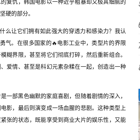
息的复仇，韩国电影以一种近乎粗暴却又极其细腻的
最坚硬的部分。
？是什么让它们拥有如此强大的穿透力和感染力？我认
的勇气。在很多国家的🔥电影工业中，类型片的界限
于模糊界限，甚至将它们彻底打碎，然后重新组合。
剧、爱情、甚至是科幻元素杂糅在一起，创造出一种
看是一部黑色幽默的家庭喜剧，但随着剧情的深入，
判电影，最后则演变成一场血腥的悲剧。这种类型上
度紧张的状态，既能享受到商业大片的娱乐性，又能