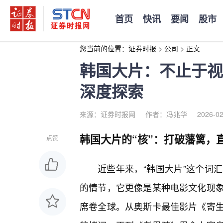
首页
快讯
要闻
股市
您当前的位置：
证券时报
>
公司
>
正文
韩国大片：不止于视
深度探索
来源：证券时报网
作者：冯兆华
2026-02
韩国大片的“核”：打破藩篱，
点赞
近些年来，“韩国大片”这个词
的情节，它更像是某种电影文化现
席卷全球。从奥斯卡最佳影片《寄