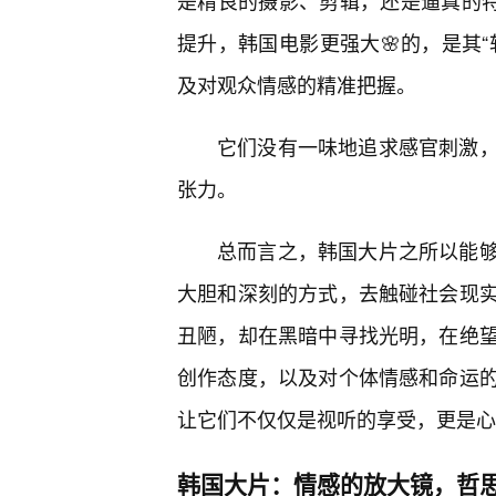
是精良的摄影、剪辑，还是逼真的特
提升，韩国电影更强大🌸的，是其
及对观众情感的精准把握。
它们没有一味地追求感官刺激
张力。
总而言之，韩国大片之所以能
大胆和深刻的方式，去触碰社会现
丑陋，却在黑暗中寻找光明，在绝
创作态度，以及对个体情感和命运
让它们不仅仅是视听的享受，更是心
韩国大片：情感的放大镜，哲思