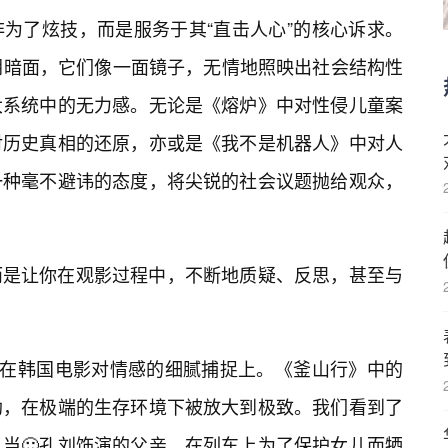
为了炫技，而是服务于其“直击人心”的核心诉求。
阴暗面，它们像一面镜子，无情地照映出社会结构性
大系统中的无力感。无论是《熔炉》中对性侵儿童案
对历史真相的还原，亦或是《我不是机器人》中对人
一种毫不避讳的态度，将尖锐的社会议题抛给观众，
而是让你在观影过程中，不断地质疑、反思，甚至与
现在韩国电影对情感的细腻捕捉上。《釜山行》中的
助，在极端的生存环境下被放大到极致。我们看到了
当🙂孔刘饰演的父亲，在列车上为了保护女儿而牺