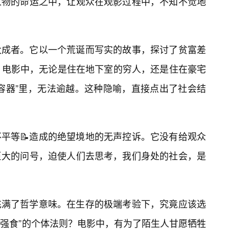
人物的命运之中，让观众在观影过程中，不知不觉地
大成者。它以一个荒诞而写实的故事，探讨了贫富差
。电影中，无论是住在地下室的穷人，还是住在豪宅
容器”里，无法逾越。这种隐喻，直接点出了社会结
平等📝造成的绝望境地的无声控诉。它没有给观众
巨大的问号，迫使人们去思考，我们身处的社会，是
充满了哲学意味。在生存的极端考验下，究竟应该选
肉强食”的个体法则？电影中，有为了陌生人甘愿牺牲