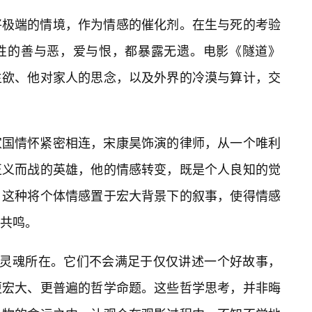
将极端的情境，作为情感的催化剂。在生与死的考验
性的善与恶，爱与恨，都暴露无遗。电影《隧道》
生欲、他对家人的思念，以及外界的冷漠与算计，交
家国情怀紧密相连，宋康昊饰演的律师，从一个唯利
正义而战的英雄，他的情感转变，既是个人良知的觉
。这种将个体情感置于宏大背景下的叙事，使得情感
共鸣。
的灵魂所在。它们不会满足于仅仅讲述一个好故事，
更宏大、更普遍的哲学命题。这些哲学思考，并非晦