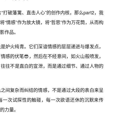
片“打破藩篱、直击人心”的创作内核，那么part2，我
“情感”作为放大镜，将“哲思”作为万花筒，从而构
影作品。
说是炉火纯青。它们深谙情感的层层递进与爆发点，
情感的伏笔😎，然后在不经意间，如火山般喷发，
，往往不是直白的宣泄，而是通过细节、通过人物的
色之间复杂而纠结的情感，不是通过大段的表白来呈
每一次试探性的触碰，每一次欲语还休的沉默来传
的力量。