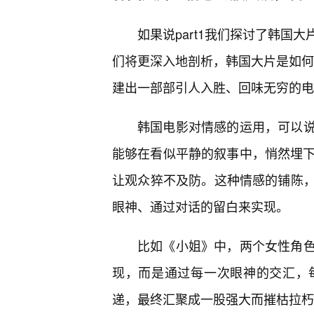
如果说part1我们探讨了韩国大
们将更深入地剖析，韩国大片是如何将
建出一部部引人入胜、回味无穷的电
韩国电影对情感的运用，可以
能够在看似平静的叙事中，悄然埋下
让观众猝不及防。这种情感的铺陈
眼神、通过对话的留白来实现。
比如《小姐》中，两个女性角
现，而是通过每一次眼神的交汇，
递，最终汇聚成一股强大而摧枯拉朽