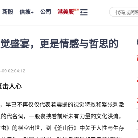
新股
信披+
公司
港美股
觉盛宴，更是情感与哲思的
-09 02:04:12
直击人心
汇，早已不再仅仅代表着震撼的视觉特效和紧张刺激
象的代名词，一股裹挟着前所未有力量的文化洪流，
生虫》的横空出世，到《釜山行》中关于人性与生存