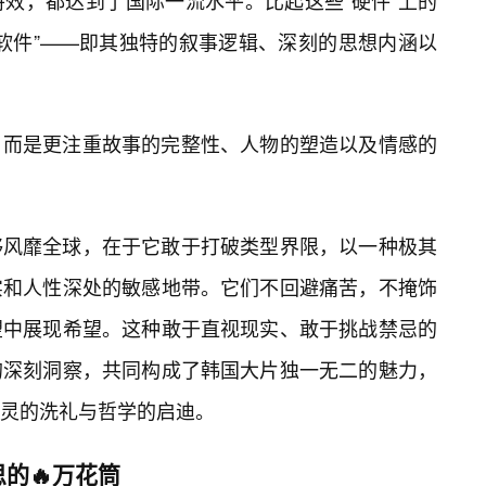
效，都达到了国际一流水平。比起这些“硬件”上的
“软件”——即其独特的叙事逻辑、深刻的思想内涵以
，而是更注重故事的完整性、人物的塑造以及情感的
够风靡全球，在于它敢于打破类型界限，以一种极其
实和人性深处的敏感地带。它们不回避痛苦，不掩饰
望中展现希望。这种敢于直视现实、敢于挑战禁忌的
的深刻洞察，共同构成了韩国大片独一无二的魅力，
灵的洗礼与哲学的启迪。
的🔥万花筒