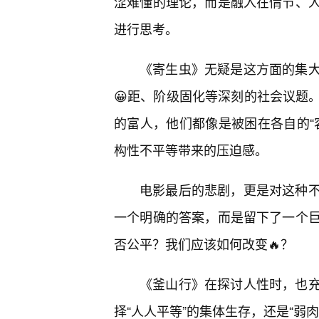
涩难懂的理论，而是融入在情节、
进行思考。
《寄生虫》无疑是这方面的集
😀距、阶级固化等深刻的社会议题
的富人，他们都像是被困在各自的“
构性不平等带来的压迫感。
电影最后的悲剧，更是对这种不
一个明确的答案，而是留下了一个
否公平？我们应该如何改变🔥？
《釜山行》在探讨人性时，也
择“人人平等”的集体生存，还是“弱